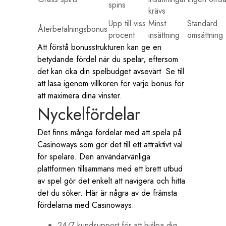
spins
krävs
Upp till viss
Minst
Standard
Återbetalningsbonus
procent
insättning
omsättning
Att förstå bonusstrukturen kan ge en
betydande fördel när du spelar, eftersom
det kan öka din spelbudget avsevärt. Se till
att läsa igenom villkoren för varje bonus för
att maximera dina vinster.
Nyckelfördelar
Det finns många fördelar med att spela på
Casinoways som gör det till ett attraktivt val
för spelare. Den användarvänliga
plattformen tillsammans med ett brett utbud
av spel gör det enkelt att navigera och hitta
det du söker. Här är några av de främsta
fördelarna med Casinoways:
24/7 kundsupport för att hjälpa dig