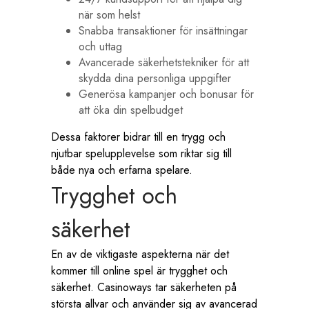
när som helst
Snabba transaktioner för insättningar
och uttag
Avancerade säkerhetstekniker för att
skydda dina personliga uppgifter
Generösa kampanjer och bonusar för
att öka din spelbudget
Dessa faktorer bidrar till en trygg och
njutbar spelupplevelse som riktar sig till
både nya och erfarna spelare.
Trygghet och
säkerhet
En av de viktigaste aspekterna när det
kommer till online spel är trygghet och
säkerhet. Casinoways tar säkerheten på
största allvar och använder sig av avancerad