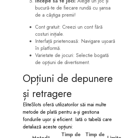
Începe să te joci:
Alege un joc și
bucură-te de fiecare rundă cu șansa
de a câștiga premii!
Cont gratuit: Creezi un cont fără
costuri inițiale.
Interfață prietenoasă: Navigare ușoară
în platformă.
Varietate de jocuri: Selectie bogată
de opțiuni de divertisment.
Opțiuni de depunere
și retragere
EliteSlots oferă utilizatorilor săi mai multe
metode de plată pentru a-și gestiona
fondurile ușor și eficient. Iată o tabelă care
detaliază aceste opțiuni:
Timp de
Timp de
Metodă
Limite