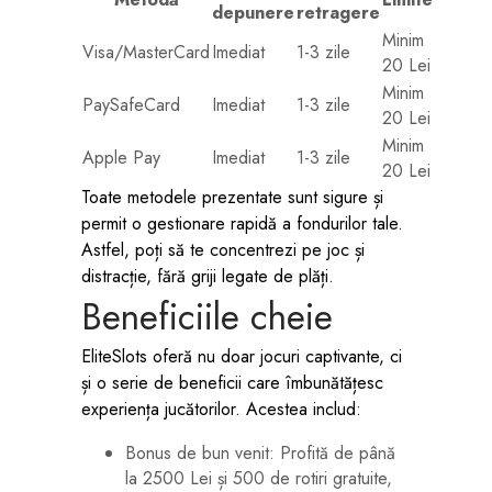
depunere
retragere
Minim
Visa/MasterCard
Imediat
1-3 zile
20 Lei
Minim
PaySafeCard
Imediat
1-3 zile
20 Lei
Minim
Apple Pay
Imediat
1-3 zile
20 Lei
Toate metodele prezentate sunt sigure și
permit o gestionare rapidă a fondurilor tale.
Astfel, poți să te concentrezi pe joc și
distracție, fără griji legate de plăți.
Beneficiile cheie
EliteSlots oferă nu doar jocuri captivante, ci
și o serie de beneficii care îmbunătățesc
experiența jucătorilor. Acestea includ:
Bonus de bun venit: Profită de până
la 2500 Lei și 500 de rotiri gratuite,