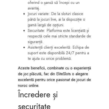
oferind o șansă să începi cu un
avantaj.
Jocuri variate: De la sloturi clasice
până la jocuri live, ai la dispoziție o
gamă largă de opțiuni.
Securitate: Platforma este licențiată și
respectă cele mai stricte standarde de
siguranță.
Asistență clienți excelentă: Echipa de
suport este disponibilă 24/7 pentru a
te ajuta cu orice problemă.
Aceste beneficii, combinate cu o experiență
de joc plăcută, fac din EliteSlots o alegere
excelentă pentru orice pasionat de jocuri de
noroc online.
Încredere și
securitate