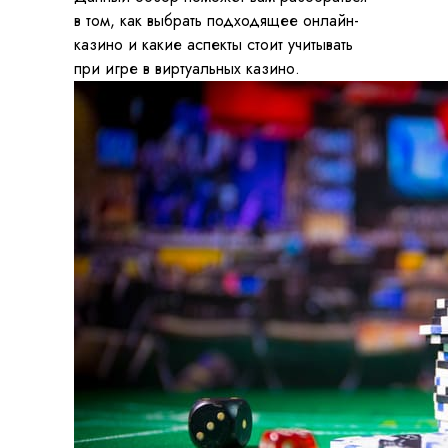
в том, как выбрать подходящее онлайн-
казино и какие аспекты стоит учитывать
при игре в виртуальных казино.