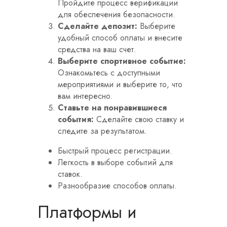
Пройдите процесс верификации
для обеспечения безопасности.
Сделайте депозит:
Выберите
удобный способ оплаты и внесите
средства на ваш счет.
Выберите спортивное событие:
Ознакомьтесь с доступными
мероприятиями и выберите то, что
вам интересно.
Ставьте на понравившиеся
события:
Сделайте свою ставку и
следите за результатом.
Быстрый процесс регистрации.
Легкость в выборe событий для
ставок.
Разнообразие способов оплаты.
Платформы и