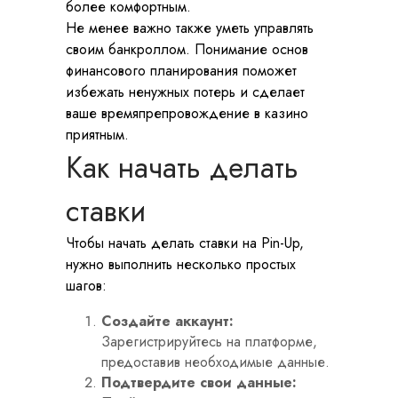
более комфортным.
Не менее важно также уметь управлять
своим банкроллом. Понимание основ
финансового планирования поможет
избежать ненужных потерь и сделает
ваше времяпрепровождение в казино
приятным.
Как начать делать
ставки
Чтобы начать делать ставки на Pin-Up,
нужно выполнить несколько простых
шагов:
Создайте аккаунт:
Зарегистрируйтесь на платформе,
предоставив необходимые данные.
Подтвердите свои данные: