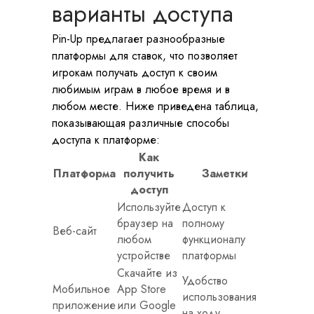
варианты доступа
Pin-Up предлагает разнообразные
платформы для ставок, что позволяет
игрокам получать доступ к своим
любимым играм в любое время и в
любом месте. Ниже приведена таблица,
показывающая различные способы
доступа к платформе:
Как
Платформа
получить
Заметки
доступ
Используйте
Доступ к
браузер на
полному
Веб-сайт
любом
функционалу
устройстве
платформы
Скачайте из
Удобство
Мобильное
App Store
использования
приложение
или Google
на ходу