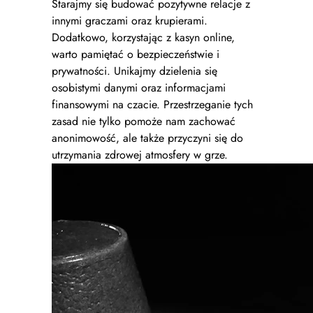
Starajmy się budować pozytywne relacje z
innymi graczami oraz krupierami.
Dodatkowo, korzystając z kasyn online,
warto pamiętać o bezpieczeństwie i
prywatności. Unikajmy dzielenia się
osobistymi danymi oraz informacjami
finansowymi na czacie. Przestrzeganie tych
zasad nie tylko pomoże nam zachować
anonimowość, ale także przyczyni się do
utrzymania zdrowej atmosfery w grze.