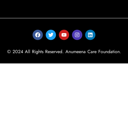
© 2024 All Rights Reserved. Anumeena Care Foundation.