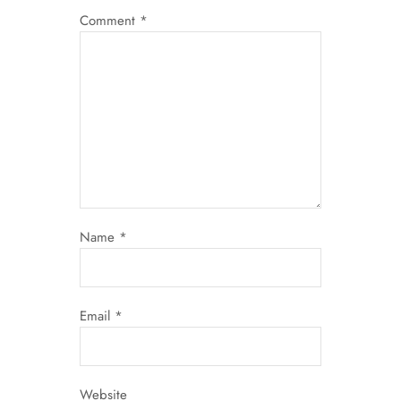
Comment
*
Name
*
Email
*
Website