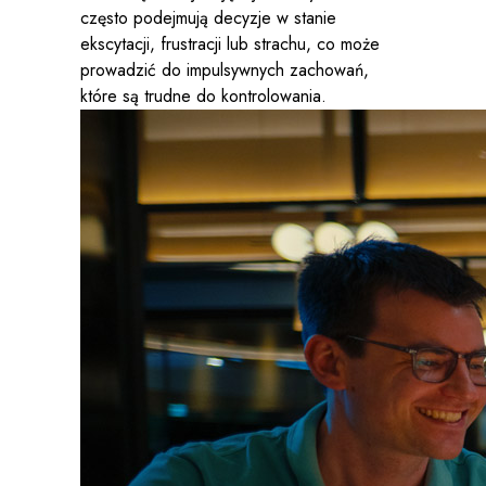
często podejmują decyzje w stanie
ekscytacji, frustracji lub strachu, co może
prowadzić do impulsywnych zachowań,
które są trudne do kontrolowania.