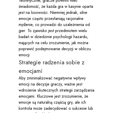
Teoretycznie, gracze powinni mieć
świadomość, że każda gra w kasynie oparta
jest na losowości. Niemniej jednak, silne
emocje często przesłaniają racjonalne
myślenie, co prowadzi do uzależnienia od
gier. To zjawisko jest przedmiotem wielu
badań w dziedzinie psychologii hazardu,
mających na celu zrozumienie, jak można
poprawić podejmowanie decyzji w obliczu
emocji.
Strategie radzenia sobie z
emocjami
Aby zminimalizować negatywne wpływy
emocji na decyzje graczy, ważne jest
wdrożenie skutecznych strategii zarządzania
emocjami. Kluczowe jest zrozumienie, że
emocje są naturalną częścią gry, ale ich
kontrola może zadecydować o sukcesie lub