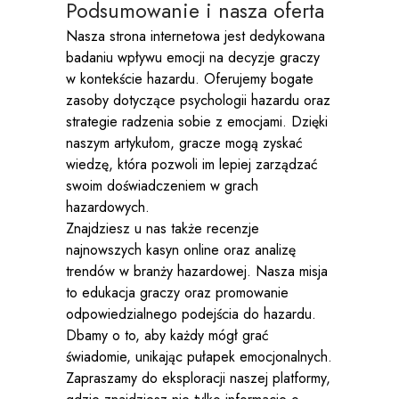
Podsumowanie i nasza oferta
Nasza strona internetowa jest dedykowana
badaniu wpływu emocji na decyzje graczy
w kontekście hazardu. Oferujemy bogate
zasoby dotyczące psychologii hazardu oraz
strategie radzenia sobie z emocjami. Dzięki
naszym artykułom, gracze mogą zyskać
wiedzę, która pozwoli im lepiej zarządzać
swoim doświadczeniem w grach
hazardowych.
Znajdziesz u nas także recenzje
najnowszych kasyn online oraz analizę
trendów w branży hazardowej. Nasza misja
to edukacja graczy oraz promowanie
odpowiedzialnego podejścia do hazardu.
Dbamy o to, aby każdy mógł grać
świadomie, unikając pułapek emocjonalnych.
Zapraszamy do eksploracji naszej platformy,