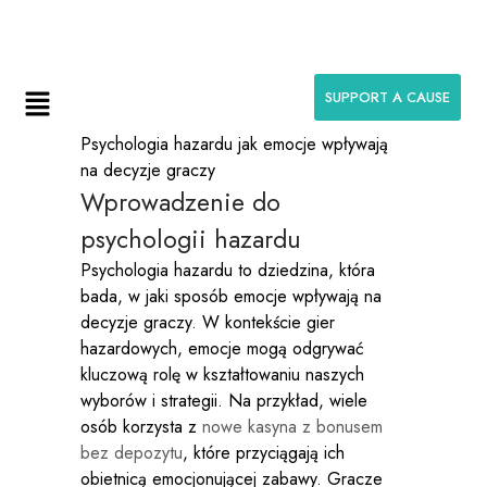
help@anumeenafoundation.com
SUPPORT A CAUSE
Psychologia hazardu jak emocje wpływają
na decyzje graczy
Wprowadzenie do
psychologii hazardu
Psychologia hazardu to dziedzina, która
bada, w jaki sposób emocje wpływają na
decyzje graczy. W kontekście gier
hazardowych, emocje mogą odgrywać
kluczową rolę w kształtowaniu naszych
wyborów i strategii. Na przykład, wiele
osób korzysta z
nowe kasyna z bonusem
bez depozytu
, które przyciągają ich
obietnicą emocjonującej zabawy. Gracze