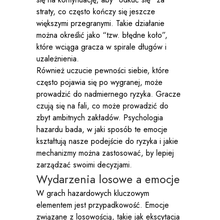
straty, co często kończy się jeszcze
większymi przegranymi. Takie działanie
można określić jako “tzw. błędne koło”,
które wciąga gracza w spirale długów i
uzależnienia.
Również uczucie pewności siebie, które
często pojawia się po wygranej, może
prowadzić do nadmiernego ryzyka. Gracze
czują się na fali, co może prowadzić do
zbyt ambitnych zakładów. Psychologia
hazardu bada, w jaki sposób te emocje
kształtują nasze podejście do ryzyka i jakie
mechanizmy można zastosować, by lepiej
zarządzać swoimi decyzjami.
Wydarzenia losowe a emocje
W grach hazardowych kluczowym
elementem jest przypadkowość. Emocje
związane z losowością, takie jak ekscytacja